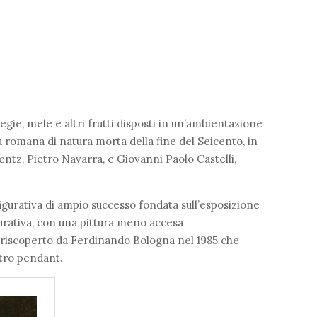
ie, mele e altri frutti disposti in un’ambientazione
ra romana di natura morta della fine del Seicento, in
erentz, Pietro Navarra, e Giovanni Paolo Castelli,
 figurativa di ampio successo fondata sull’esposizione
igurativa, con una pittura meno accesa
a riscoperto da Ferdinando Bologna nel 1985 che
stro pendant.