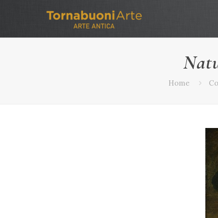
Natu
Home
Co