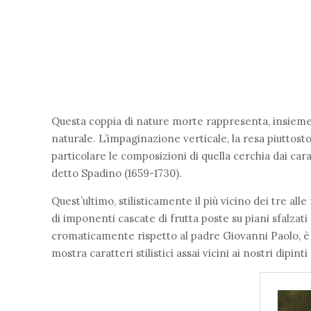
Questa coppia di nature morte rappresenta, insieme a
naturale. L’impaginazione verticale, la resa piuttost
particolare le composizioni di quella cerchia dai carat
detto Spadino (1659-1730).
Quest’ultimo, stilisticamente il più vicino dei tre al
di imponenti cascate di frutta poste su piani sfalzat
cromaticamente rispetto al padre Giovanni Paolo, è 
mostra caratteri stilistici assai vicini ai nostri di